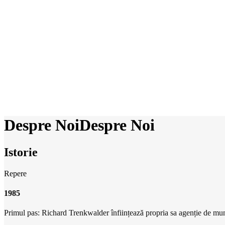
Despre Noi
Despre Noi
Istorie
Repere
1985
Primul pas: Richard Trenkwalder înființează propria sa agenție de mu