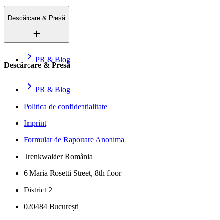
Descărcare & Presă
PR & Blog
Descărcare & Presă
PR & Blog
Politica de confidențialitate
Imprint
Formular de Raportare Anonima
Trenkwalder România
6 Maria Rosetti Street, 8th floor
District 2
020484 București