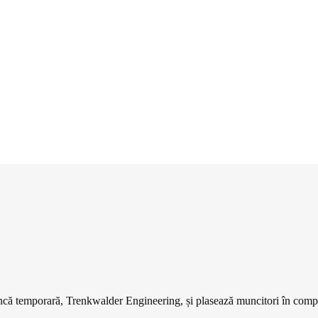
ncă temporară, Trenkwalder Engineering, și plasează muncitori în compa