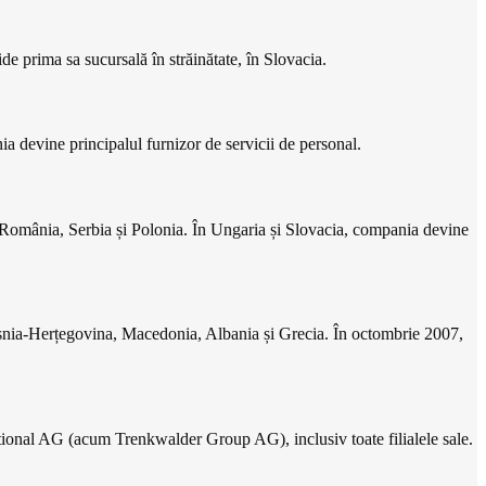
 prima sa sucursală în străinătate, în Slovacia.
a devine principalul furnizor de servicii de personal.
a, România, Serbia și Polonia. În Ungaria și Slovacia, compania devine
Bosnia-Herțegovina, Macedonia, Albania și Grecia. În octombrie 2007,
ional AG (acum Trenkwalder Group AG), inclusiv toate filialele sale.